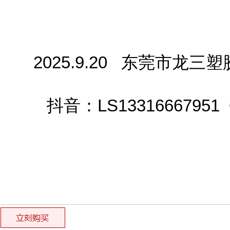
2025.9.20   东莞市龙
	  抖音
：LS13316667951  