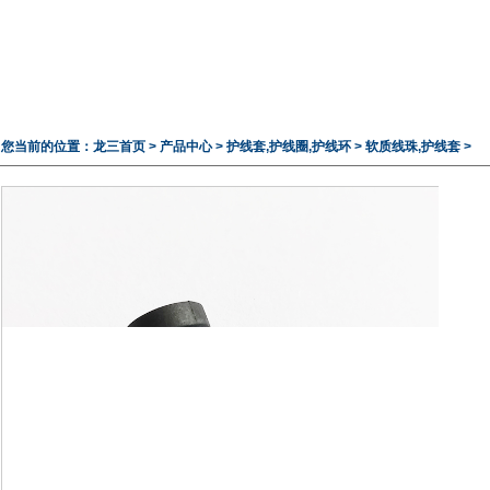
您当前的位置：
龙三首页
>
产品中心
>
护线套,护线圈,护线环
>
软质线珠,护线套
>