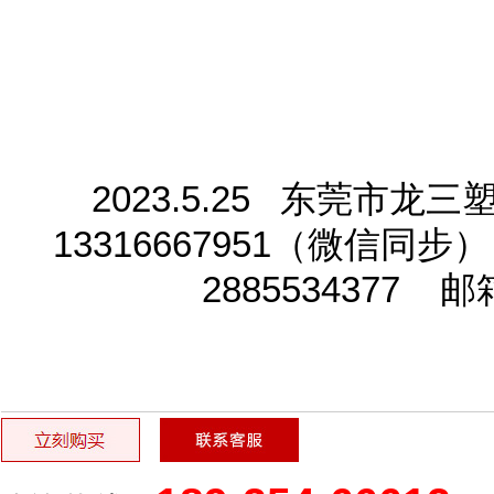
2023.5.25 东莞市
13316667951（微信同步
2885534377
邮