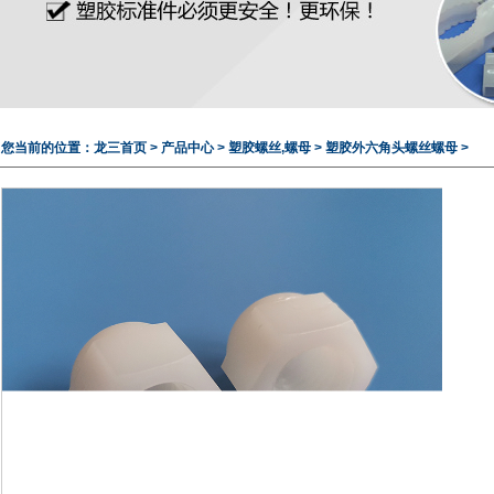
您当前的位置：
龙三首页
>
产品中心
>
塑胶螺丝,螺母
>
塑胶外六角头螺丝螺母
>