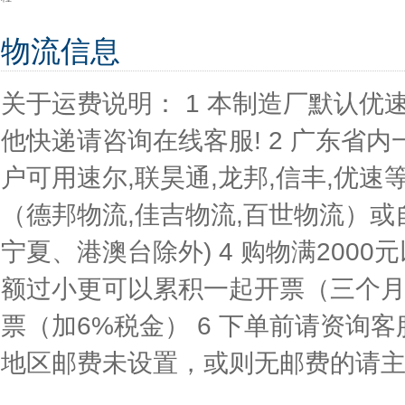
物流信息
关于运费说明： 1 本制造厂默认
他快递请咨询在线客服! 2 广东省内
户可用速尔,联昊通,龙邦,信丰,优速等
（德邦物流,佳吉物流,百世物流）或
宁夏、港澳台除外) 4 购物满200
额过小更可以累积一起开票（三个月之
票（加6%税金） 6 下单前请资询
地区邮费未设置，或则无邮费的请