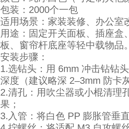
包装：2000个一包
适用场景：家装装修、办公室
用途：固定开关面板、插座盒
板、窗帘杆底座等轻中载物品
安装步骤：
1.选钻头：用 6mm 冲击钻钻
深度（建议略深 2–3mm 防卡
2.清孔：用吹尘器或小棍清理
果；
3.入管：将白色 PP 膨胀管
4.拧螺丝：将适配 M3 自攻