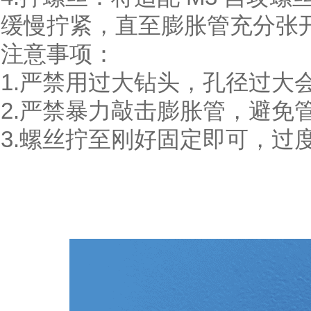
缓慢拧紧，直至膨胀管充分张
注意事项：
1.严禁用过大钻头，孔径过大
2.严禁暴力敲击膨胀管，避免
3.螺丝拧至刚好固定即可，过