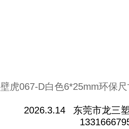
壁虎067-D白色6*25mm环保
2026.3.14 东莞市
1331666