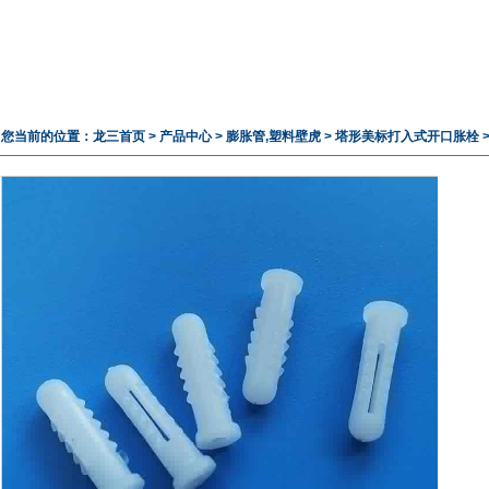
您当前的位置：
龙三首页
>
产品中心
>
膨胀管,塑料壁虎
>
塔形美标打入式开口胀栓