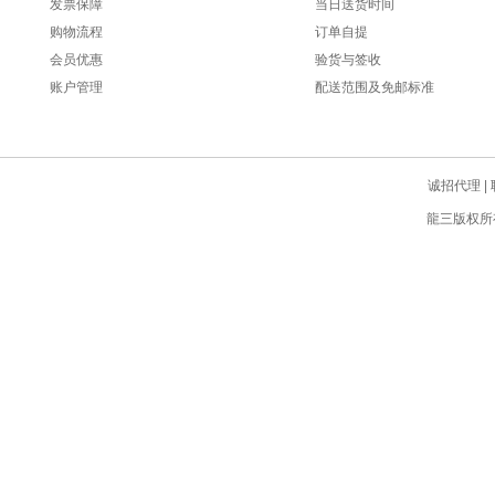
发票保障
当日送货时间
购物流程
订单自提
会员优惠
验货与签收
账户管理
配送范围及免邮标准
诚招代理
|
龍三版权所有