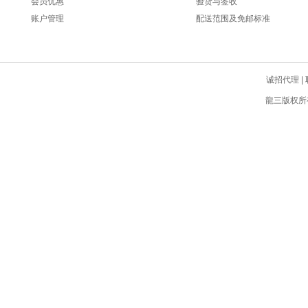
会员优惠
验货与签收
账户管理
配送范围及免邮标准
诚招代理
|
龍三版权所有