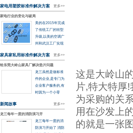
家电用塑胶标准件解决方案
更多>>
家电行业的变化与破局
美的在2015年完成
了传统工厂的转型
升级,以美的空调广
州和武汉工厂实现
家具家私用标准件解决方案
更多>>
给东莞大岭山家具厂解决垫片问题
这是大岭山
龙三虽然是做标准
件的企业,是专门为
片,特大特厚
企业客户服务的,有
时因为一个小零
为采购的关系
新闻故事
更多>>
用在沙发上的
龙三每年一度的消防演习开
的就是一张图
龙三每年一度的消
防演习开始了 消防